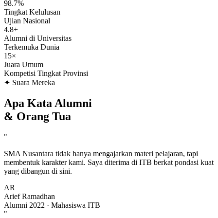
98.7%
Tingkat Kelulusan
Ujian Nasional
4.8+
Alumni di Universitas
Terkemuka Dunia
15×
Juara Umum
Kompetisi Tingkat Provinsi
✦ Suara Mereka
Apa Kata Alumni
& Orang Tua
"
SMA Nusantara tidak hanya mengajarkan materi pelajaran, tapi
membentuk karakter kami. Saya diterima di ITB berkat pondasi kuat
yang dibangun di sini.
AR
Arief Ramadhan
Alumni 2022 · Mahasiswa ITB
"