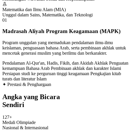
Matematika dan Ilmu Alam (MIA)
Unggul dalam Sains, Matematika, dan Teknologi
01
Madrasah Aliyah Program Keagamaan (MAPK)
Program unggulan yang memadukan pendalaman ilmu-ilmu
keislaman, penguasaan bahasa Arab, serta pembinaan akhlak untuk
mencetak generasi muslim yang berilmu dan berkarakter.
Pendalaman Al-Qur'an, Hadis, Fikih, dan Akidah Akhlak
Penguatan
kemampuan Bahasa Arab
Pembinaan akhlak dan karakter Islami
Persiapan studi ke perguruan tinggi keagamaan
Pengkajian kitab
turats dan literatur Islam
✦ Prestasi & Penghargaan
Angka yang Bicara
Sendiri
127+
Medali Olimpiade
Nasional & Internasional