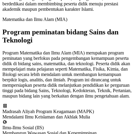
berdedikasi dalam membimbing peserta didik menuju prestasi
akademik maupun pembentukan karakter Islami.
Matematika dan Ilmu Alam (MIA)
Program peminatan bidang Sains dan
Teknologi
Program Matematika dan Ilmu Alam (MIA) merupakan program
peminatan yang berfokus pada pengembangan kemampuan peserta
didik di bidang sains, matematika, dan teknologi. Peserta didik akan
mempelajari mata pelajaran seperti Matematika, Fisika, Kimia, dan
Biologi secara lebih mendalam untuk membangun kemampuan
berpikir logis, analitis, dan ilmiah. Program ini dirancang untuk
mempersiapkan peserta didik melanjutkan pendidikan ke perguruan
tinggi pada bidang Sains, Teknologi, Kedokteran, Teknik, Pertanian,
maupun bidang lain yang berkaitan dengan ilmu pengetahuan alam.
Madrasah Aliyah Program Keagamaan (MAPK)
Mendalami Ilmu Keislaman dan Akhlak Mulia
Ilmu-Ilmu Sosial (IIS)
Membangun Wawasan Sosial dan Kepemimpinan