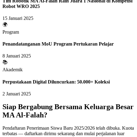
Tim Robotik MA Al-Falah Raih Juara 1 Nasional di Kompetisi
Robot WRO 2025
15 Januari 2025
🌍
Program
Penandatanganan MoU Program Pertukaran Pelajar
8 Januari 2025
📚
Akademik
Perpustakaan Digital Diluncurkan: 50.000+ Koleksi
2 Januari 2025
Siap Bergabung Bersama Keluarga Besar
MA Al-Falah?
Pendaftaran Penerimaan Siswa Baru 2025/2026 telah dibuka. Kuota
terbatas — daftarkan dirimu sekarang dan mulai perjalanan luar