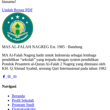
biasamu!
Unduh Brosur PDF
MAS AL-FALAH NAGREG
Est. 1985 · Bandung
MA Al-Falah Nagreg hadir untuk Indonesia sebagai lembaga
pendidikan “sekolah” yang terpadu dengan system pendidikan
Pondok Pesantren al-Quran Al-Falah 2 Nagreg yang diinisiasi oleh
KH. Q Ahmad Syahid, seorang Qari Internasional pada tahun 1982
Navigasi
Beranda
Profil Sekolah
Program Studi
Ekstrakurikuler