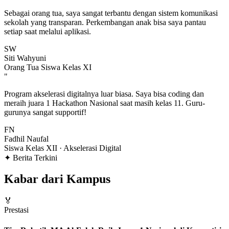
Sebagai orang tua, saya sangat terbantu dengan sistem komunikasi
sekolah yang transparan. Perkembangan anak bisa saya pantau
setiap saat melalui aplikasi.
SW
Siti Wahyuni
Orang Tua Siswa Kelas XI
"
Program akselerasi digitalnya luar biasa. Saya bisa coding dan
meraih juara 1 Hackathon Nasional saat masih kelas 11. Guru-
gurunya sangat supportif!
FN
Fadhil Naufal
Siswa Kelas XII · Akselerasi Digital
✦ Berita Terkini
Kabar dari Kampus
🏅
Prestasi